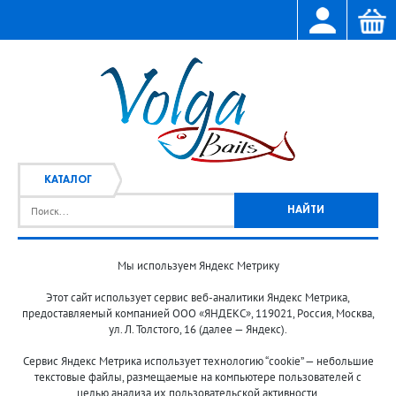
КАТАЛОГ
Мы используем Яндекс Метрику
Главная
Каталог
/
Этот сайт использует сервис веб-аналитики Яндекс Метрика,
предоставляемый компанией ООО «ЯНДЕКС», 119021, Россия, Москва,
ул. Л. Толстого, 16 (далее — Яндекс).
Сервис Яндекс Метрика использует технологию “cookie” — небольшие
текстовые файлы, размещаемые на компьютере пользователей с
целью анализа их пользовательской активности.
© 2013-2024 "Волжские приманки"