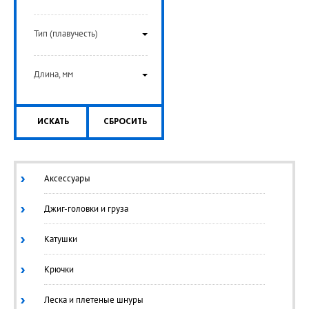
Тип (плавучесть)
Длина, мм
ИСКАТЬ
СБРОСИТЬ
Аксессуары
Джиг-головки и груза
Катушки
Крючки
Леска и плетеные шнуры