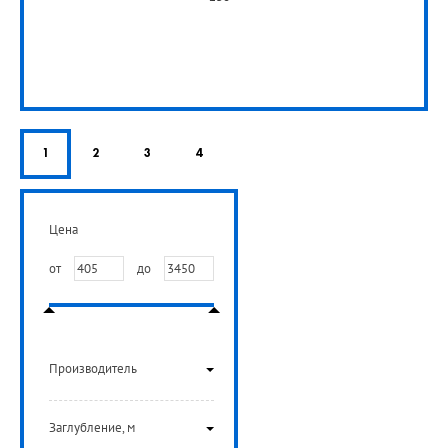
от
5
290
1
2
3
4
руб.
РУБ
Цена
от
до
Производитель
Заглубление, м