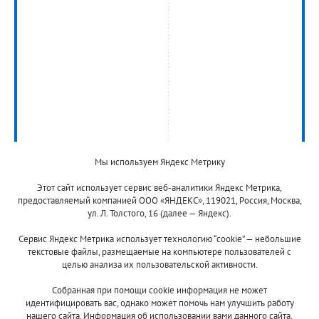
Мы используем Яндекс Метрику
Этот сайт использует сервис веб-аналитики Яндекс Метрика,
предоставляемый компанией ООО «ЯНДЕКС», 119021, Россия, Москва,
ул. Л. Толстого, 16 (далее — Яндекс).
Сервис Яндекс Метрика использует технологию “cookie” — небольшие
текстовые файлы, размещаемые на компьютере пользователей с
целью анализа их пользовательской активности.
© 2013-2024 "Волжские приманки"
Собранная при помощи cookie информация не может
8 (800)
идентифицировать вас, однако может помочь нам улучшить работу
нашего сайта. Информация об использовании вами данного сайта,