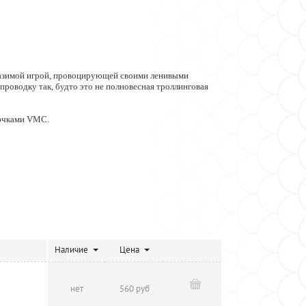
разимой игрой, провоцирующей своими ленивыми
проводку так, будто это не полновесная троллинговая
рючками VMC.
Наличие
Цена
нет
560 руб