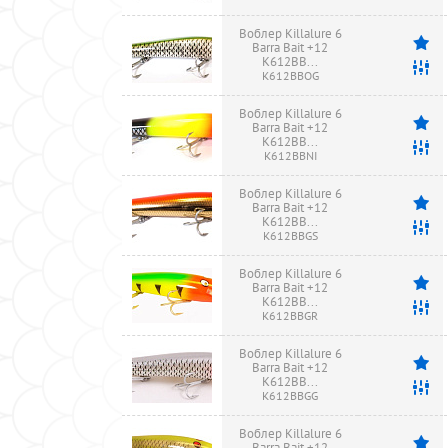
Воблер Killalure 6
Barra Bait +12
K612BB...
K612BBOG
Воблер Killalure 6
Barra Bait +12
K612BB...
K612BBNI
Воблер Killalure 6
Barra Bait +12
K612BB...
K612BBGS
Воблер Killalure 6
Barra Bait +12
K612BB...
K612BBGR
Воблер Killalure 6
Barra Bait +12
K612BB...
K612BBGG
Воблер Killalure 6
Barra Bait +12