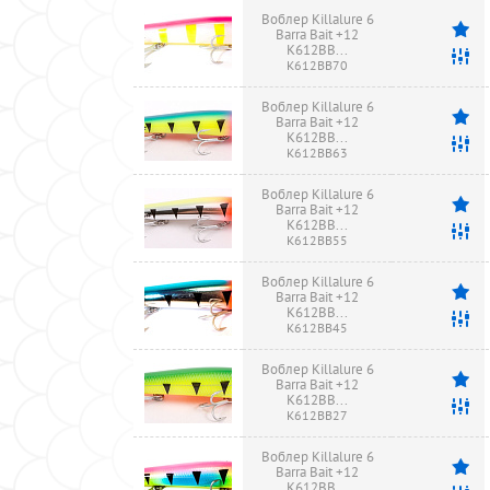
Воблер Killalure 6
Barra Bait +12
K612BB...
K612BB70
Воблер Killalure 6
Barra Bait +12
K612BB...
K612BB63
Воблер Killalure 6
Barra Bait +12
K612BB...
K612BB55
Воблер Killalure 6
Barra Bait +12
K612BB...
K612BB45
Воблер Killalure 6
Barra Bait +12
K612BB...
K612BB27
Воблер Killalure 6
Barra Bait +12
K612BB...