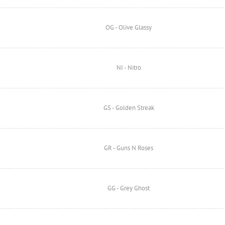
OG - Olive Glassy
NI - Nitro
GS - Golden Streak
GR - Guns N Roses
GG - Grey Ghost