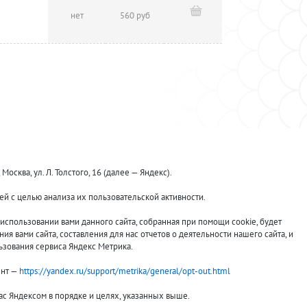
нет
560 руб
ква, ул. Л. Толстого, 16 (далее — Яндекс).
й с целью анализа их пользовательской активности.
Принимаем к оплате:
спользовании вами данного сайта, собранная при помощи cookie, будет
я вами сайта, составления для нас отчетов о деятельности нашего сайта, и
ьзования сервиса Яндекс Метрика.
ент —
https://yandex.ru/support/metrika/general/opt-out.html
вас Яндексом в порядке и целях, указанных выше.