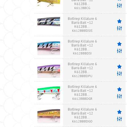
K612BB...
K612BBCG
Воблер Killalure 6
Barra Bait +12
K612BB...
K612BBBDSIS
Воблер Killalure 6
Barra Bait +12
K612BB...
K612BBBDSI
Воблер Killalure 6
Barra Bait +12
K612BB...
K612BBBDPU
Воблер Killalure 6
Barra Bait +12
K612BB...
K612BBBDGR
Воблер Killalure 6
Barra Bait +12
K612BB...
K612BBBDGO