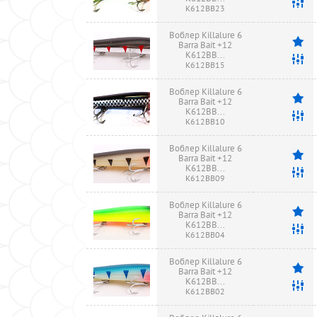
K612BB23
Воблер Killalure 6
Barra Bait +12
K612BB...
K612BB15
Воблер Killalure 6
Barra Bait +12
K612BB...
K612BB10
Воблер Killalure 6
Barra Bait +12
K612BB...
K612BB09
Воблер Killalure 6
Barra Bait +12
K612BB...
K612BB04
Воблер Killalure 6
Barra Bait +12
K612BB...
K612BB02