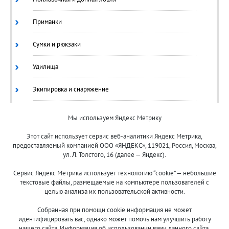
Приманки
Сумки и рюкзаки
Удилища
Экипировка и снаряжение
Ящики/Коробки
Мы используем Яндекс Метрику
Этот сайт использует сервис веб-аналитики Яндекс Метрика,
предоставляемый компанией ООО «ЯНДЕКС», 119021, Россия, Москва,
ул. Л. Толстого, 16 (далее — Яндекс).
Сервис Яндекс Метрика использует технологию “cookie” — небольшие
текстовые файлы, размещаемые на компьютере пользователей с
целью анализа их пользовательской активности.
© 2013-2024 "Волжские приманки"
Собранная при помощи cookie информация не может
8 (800)
идентифицировать вас, однако может помочь нам улучшить работу
нашего сайта. Информация об использовании вами данного сайта,