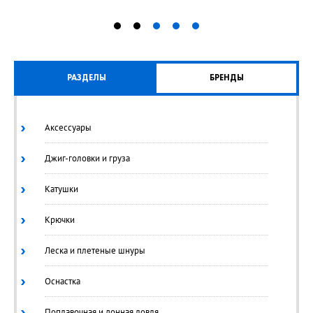
РАЗДЕЛЫ
БРЕНДЫ
Аксессуары
Джиг-головки и груза
Катушки
Крючки
Леска и плетеные шнуры
Оснастка
Поплавочная и донная ловля