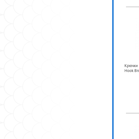
Крючки 
Hook Bru