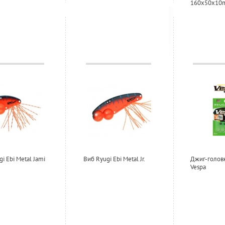
160х50х1
i Ebi Metal Jami
Виб Ryugi Ebi Metal Jr.
Джиг-голов
Vespa