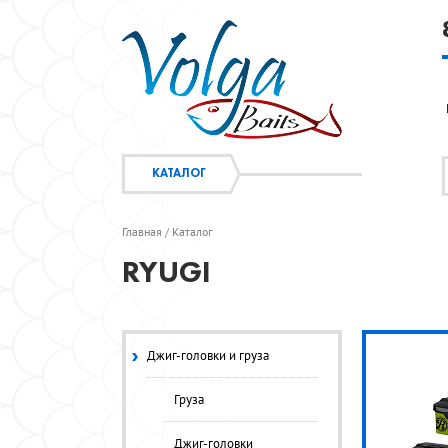
КАТАЛОГ
Главная
Каталог
/
RYUGI
Джиг-головки и груза
Груза
Джиг-головки