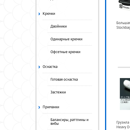
Крючки
Большая
Двойники
Stockbag
Одинарные крючки
Офсетные крючки
Оснастка
Готовая оснастка
Застежки
Приманки
Балансиры, раттлины и
Грузила
вибы
Heavy D