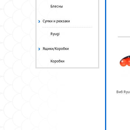
Блесны
Сумки и рюкзаки
Ryugi
Ящики/Коробки
Коробки
Виб Ryug