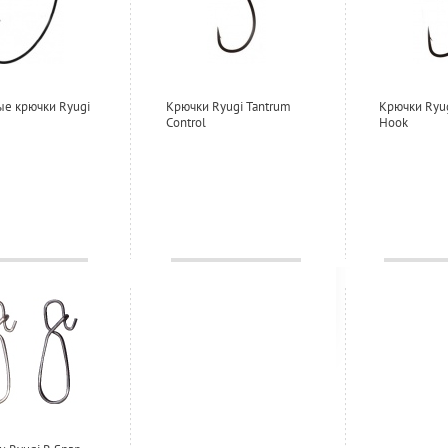
е крючки Ryugi
Крючки Ryugi Tantrum
Крючки Ryug
Control
Hook