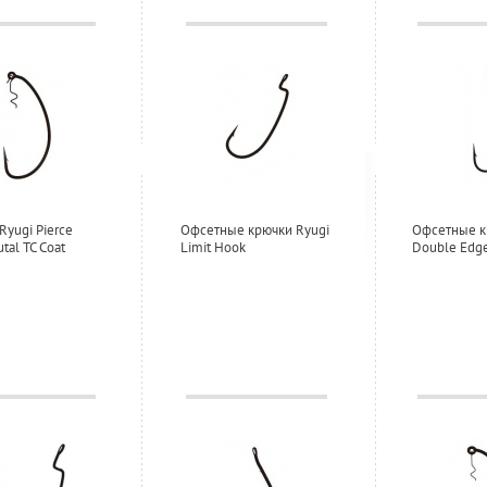
Ryugi Pierce
Офсетные крючки Ryugi
Офсетные к
tal TC Coat
Limit Hook
Double Edg