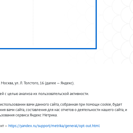
ква, ул. Л. Толстого, 16 (далее — Яндекс).
й с целью анализа их пользовательской активности.
Принимаем к оплате:
спользовании вами данного сайта, собранная при помощи cookie, будет
я вами сайта, составления для нас отчетов о деятельности нашего сайта, и
ьзования сервиса Яндекс Метрика.
ент —
https://yandex.ru/support/metrika/general/opt-out.html