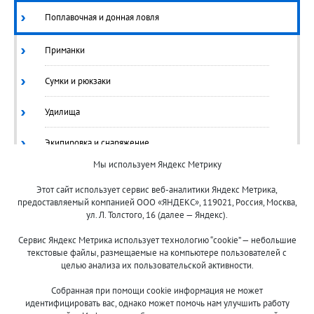
Поплавочная и донная ловля
Приманки
Сумки и рюкзаки
Удилища
Экипировка и снаряжение
Мы используем Яндекс Метрику
Ящики/Коробки
Этот сайт использует сервис веб-аналитики Яндекс Метрика,
предоставляемый компанией ООО «ЯНДЕКС», 119021, Россия, Москва,
ул. Л. Толстого, 16 (далее — Яндекс).
Сервис Яндекс Метрика использует технологию “cookie” — небольшие
текстовые файлы, размещаемые на компьютере пользователей с
целью анализа их пользовательской активности.
© 2013-2024 "Волжские приманки"
Собранная при помощи cookie информация не может
8 (800)
идентифицировать вас, однако может помочь нам улучшить работу