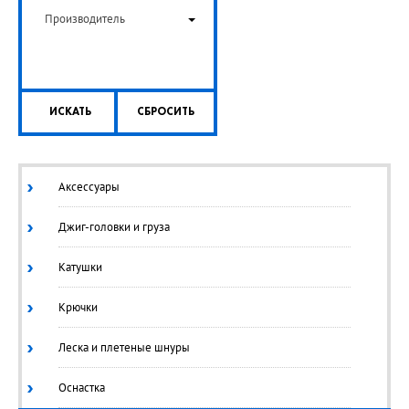
Производитель
ИСКАТЬ
СБРОСИТЬ
Аксессуары
Джиг-головки и груза
Катушки
Крючки
Леска и плетеные шнуры
Оснастка