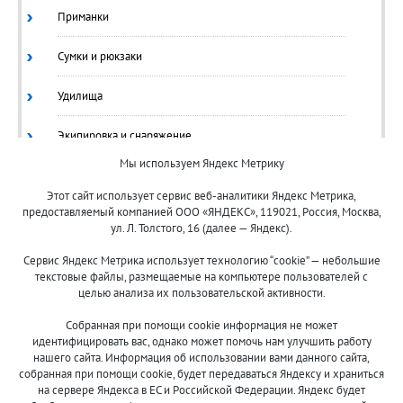
Приманки
Сумки и рюкзаки
Удилища
Экипировка и снаряжение
Мы используем Яндекс Метрику
Ящики/Коробки
Этот сайт использует сервис веб-аналитики Яндекс Метрика,
предоставляемый компанией ООО «ЯНДЕКС», 119021, Россия, Москва,
ул. Л. Толстого, 16 (далее — Яндекс).
Сервис Яндекс Метрика использует технологию “cookie” — небольшие
текстовые файлы, размещаемые на компьютере пользователей с
целью анализа их пользовательской активности.
© 2013-2024 "Волжские приманки"
Собранная при помощи cookie информация не может
8 (800)
идентифицировать вас, однако может помочь нам улучшить работу
500-7844
нашего сайта. Информация об использовании вами данного сайта,
собранная при помощи cookie, будет передаваться Яндексу и храниться
на сервере Яндекса в ЕС и Российской Федерации. Яндекс будет