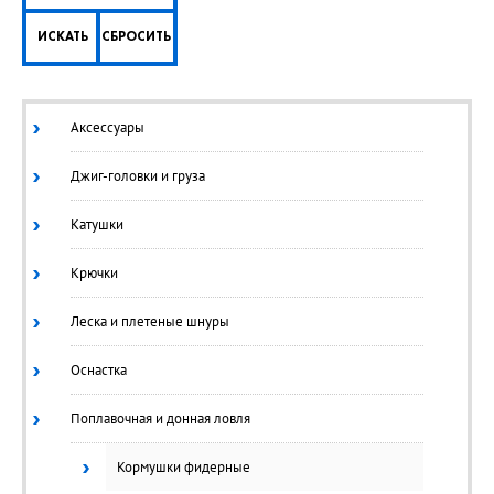
ИСКАТЬ
СБРОСИТЬ
Аксессуары
Джиг-головки и груза
Катушки
Крючки
Леска и плетеные шнуры
Оснастка
Поплавочная и донная ловля
Кормушки фидерные