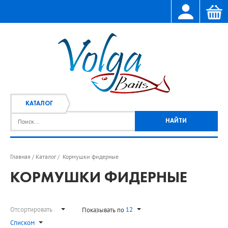
КАТАЛОГ
Главная
Каталог
Кормушки фидерные
/
/
КОРМУШКИ ФИДЕРНЫЕ
Отсортировать
12
Показывать по
Списком