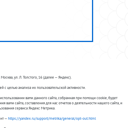
ква, ул. Л. Толстого, 16 (далее — Яндекс).
й с целью анализа их пользовательской активности.
Принимаем к оплате:
спользовании вами данного сайта, собранная при помощи cookie, будет
я вами сайта, составления для нас отчетов о деятельности нашего сайта, и
ьзования сервиса Яндекс Метрика.
ент —
https://yandex.ru/support/metrika/general/opt-out.html