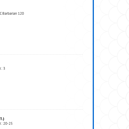
 Barbarian 120
.: 3
Т.)
.: 20-25