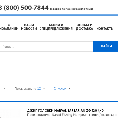
8 (800) 500-7844
(звонок по России бесплатный)
О
НАШИ
АКЦИИ И
ОПЛАТА И
КОМПАНИИ
НОВОСТИ
СПЕЦПРЕДЛОЖЕНИЯ
ДОСТАВКА
КОНТАКТЫ
ь
12
Списком
Показывать по
ДЖИГ-ГОЛОВКИ NARVAL BARBARIAN ZG 120 4/0
Производитель: Narval Fishing Материал: свинец Упаковка, шт