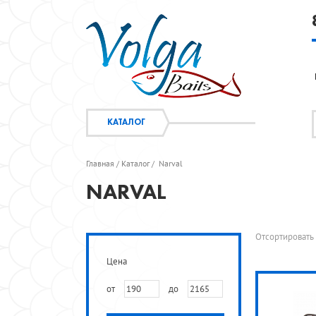
КАТАЛОГ
Главная
Каталог
Narval
/
/
NARVAL
Отсортироват
Цена
от
до