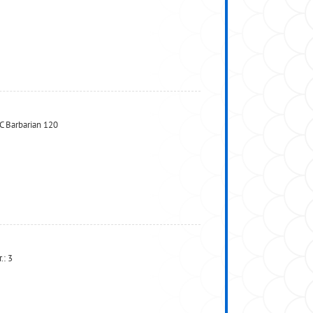
 Barbarian 120
.: 3