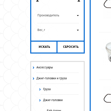
Производитель
Вес, г
ИСКАТЬ
СБРОСИТЬ
Аксессуары
Джиг-головки и груза
Груза
Джиг-головки
Fish Arrow