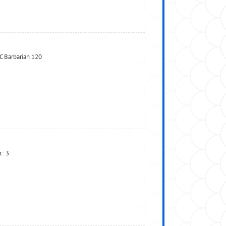
 Barbarian 120
.: 3