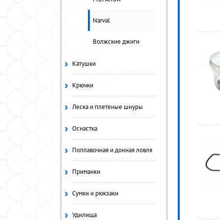
Narval
Волжские джиги
Катушки
Крючки
Леска и плетеные шнуры
Оснастка
Поплавочная и донная ловля
Приманки
Сумки и рюкзаки
Удилища