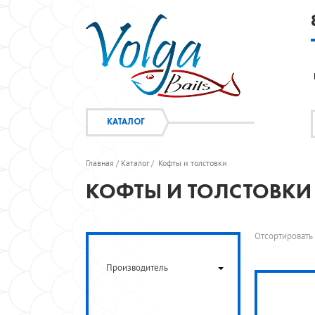
КАТАЛОГ
Главная
Каталог
Кофты и толстовки
/
/
КОФТЫ И ТОЛСТОВКИ
Отсортироват
Производитель