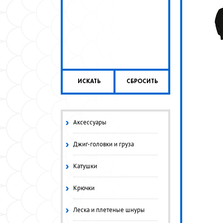
ИСКАТЬ
СБРОСИТЬ
Аксессуары
Джиг-головки и груза
Катушки
Крючки
Леска и плетеные шнуры