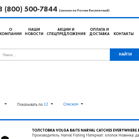
8 (800) 500-7844
(звонок по России бесплатный)
О
НАШИ
АКЦИИ И
ОПЛАТА И
КОМПАНИИ
НОВОСТИ
СПЕЦПРЕДЛОЖЕНИЯ
ДОСТАВКА
КОНТАКТЫ
ь
12
Списком
Показывать по
ТОЛСТОВКА VOLGA BAITS NARVAL CATCHES EVERYWHERE
Производитель: Narval Fishing Материал: хлопок Новинка: д