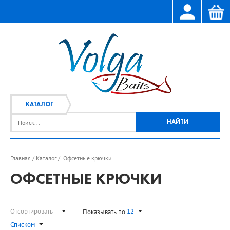
КАТАЛОГ
Главная
Каталог
Офсетные крючки
/
/
ОФСЕТНЫЕ КРЮЧКИ
Отсортировать
12
Показывать по
Списком