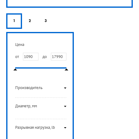
1
2
3
Цена
от
до
Производитель
Диаметр, мм
Разрывная нагрузка, lb