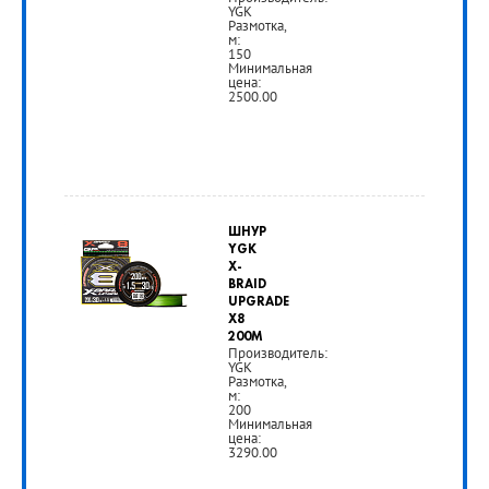
YGK
Размотка,
м:
150
Минимальная
цена:
2500.00
от
2
ШНУР
500
YGK
X-
руб.
BRAID
UPGRADE
X8
РУБ
200M
Производитель:
YGK
Размотка,
м:
200
Минимальная
цена:
3290.00