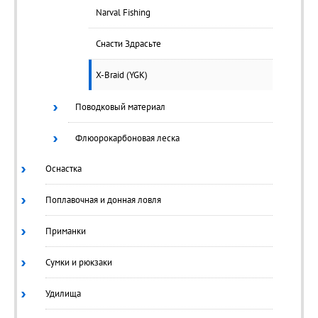
Narval Fishing
Снасти Здрасьте
X-Braid (YGK)
Поводковый материал
Флюорокарбоновая леска
Оснастка
Поплавочная и донная ловля
Приманки
Сумки и рюкзаки
Удилища