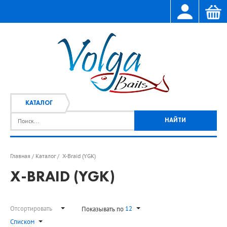
КАТАЛОГ
Главная
Каталог
X-Braid (YGK)
/
/
X-BRAID (YGK)
Отсортировать
12
Показывать по
Списком