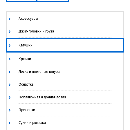
Аксессуары
Джиг-головки и груза
Катушки
Крючки
Леска и плетеные шнуры
Оснастка
Поплавочная и донная ловля
Приманки
Сумки и рюкзаки