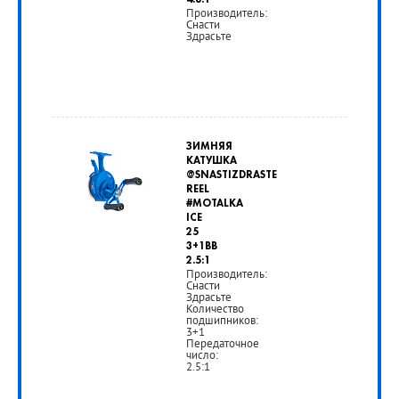
4.8:1
Производитель:
Снасти
Здрасьте
ЗИМНЯЯ
КАТУШКА
@SNASTIZDRASTE
REEL
#MOTALKA
ICE
25
3+1BB
2.5:1
Производитель:
Снасти
Здрасьте
Количество
подшипников:
3+1
Передаточное
число:
2.5:1