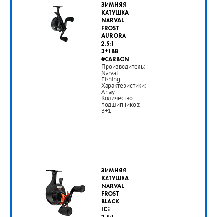
ЗИМНЯЯ
КАТУШКА
NARVAL
FROST
AURORA
2.5:1
3+1BB
#CARBON
Производитель:
Narval
Fishing
Характеристики:
Array
Количество
подшипников:
3+1
ЗИМНЯЯ
КАТУШКА
NARVAL
FROST
BLACK
ICE