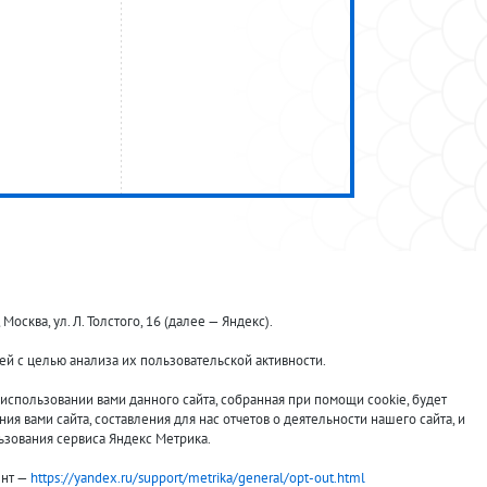
ква, ул. Л. Толстого, 16 (далее — Яндекс).
й с целью анализа их пользовательской активности.
Принимаем к оплате:
спользовании вами данного сайта, собранная при помощи cookie, будет
я вами сайта, составления для нас отчетов о деятельности нашего сайта, и
ьзования сервиса Яндекс Метрика.
ент —
https://yandex.ru/support/metrika/general/opt-out.html