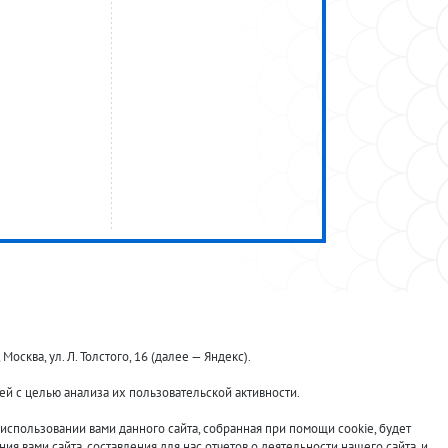
ква, ул. Л. Толстого, 16 (далее — Яндекс).
й с целью анализа их пользовательской активности.
Принимаем к оплате:
спользовании вами данного сайта, собранная при помощи cookie, будет
я вами сайта, составления для нас отчетов о деятельности нашего сайта, и