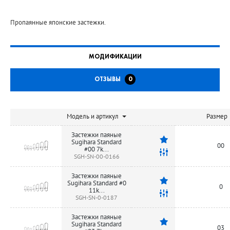
Пропаянные японские застежки.
МОДИФИКАЦИИ
ОТЗЫВЫ
0
Модель и артикул
Размер
Застежки паяные
Sugihara Standard
00
#00 7k...
SGH-SN-00-0166
Застежки паяные
Sugihara Standard #0
0
11k...
SGH-SN-0-0187
Застежки паяные
Sugihara Standard
03