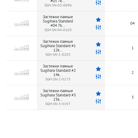
#03 7k...
SGH-SN-03-0096
Застежки паяные
Sugihara Standard
04
#04 7k...
SGH-SN-04-0103
Застежки паяные
Sugihara Standard #1
1
12k...
SGH-SN-1-0203
Застежки паяные
Sugihara Standard #2
2
14k...
SGH-SN-2-0173
Застежки паяные
Sugihara Standard #3
3
23k...
SGH-SN-3-0197