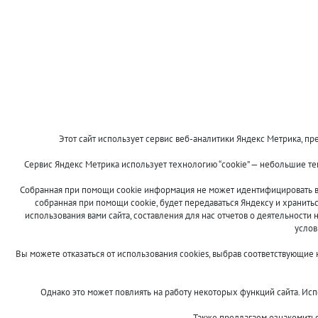
Этот сайт использует сервис веб-аналитики Яндекс Метрика, пре
Сервис Яндекс Метрика использует технологию “cookie” — небольшие т
Собранная при помощи cookie информация не может идентифицировать ва
собранная при помощи cookie, будет передаваться Яндексу и хранить
использования вами сайта, составления для нас отчетов о деятельности 
услов
Вы можете отказаться от использования cookies, выбрав соответствующие
Однако это может повлиять на работу некоторых функций сайта. Испо
Также предлагаем ознакомить