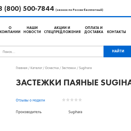
8 (800) 500-7844
(звонок по России бесплатный)
О
НАШИ
АКЦИИ И
ОПЛАТА И
КОМПАНИИ
НОВОСТИ
СПЕЦПРЕДЛОЖЕНИЯ
ДОСТАВКА
КОНТАКТЫ
Главная
Каталог
Оснастка
Застежки
Sugihara
/
/
/
/
ЗАСТЕЖКИ ПАЯНЫЕ SUGIHA
Отзывы о модели
Производитель
Sugihara