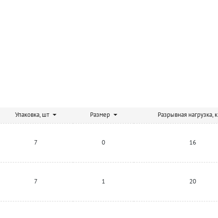
Упаковка, шт
Размер
Разрывная нагрузка, к
7
0
16
7
1
20