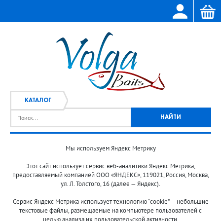
КАТАЛОГ
Мы используем Яндекс Метрику
Главная
Каталог
/
Этот сайт использует сервис веб-аналитики Яндекс Метрика,
предоставляемый компанией ООО «ЯНДЕКС», 119021, Россия, Москва,
ул. Л. Толстого, 16 (далее — Яндекс).
Сервис Яндекс Метрика использует технологию “cookie” — небольшие
текстовые файлы, размещаемые на компьютере пользователей с
целью анализа их пользовательской активности.
© 2013-2024 "Волжские приманки"