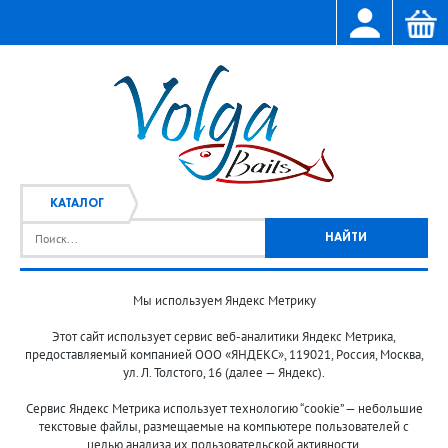
КАТАЛОГ
Мы используем Яндекс Метрику
Главная
Каталог
/
Этот сайт использует сервис веб-аналитики Яндекс Метрика,
предоставляемый компанией ООО «ЯНДЕКС», 119021, Россия, Москва,
ул. Л. Толстого, 16 (далее — Яндекс).
Сервис Яндекс Метрика использует технологию “cookie” — небольшие
текстовые файлы, размещаемые на компьютере пользователей с
целью анализа их пользовательской активности.
© 2013-2024 "Волжские приманки"