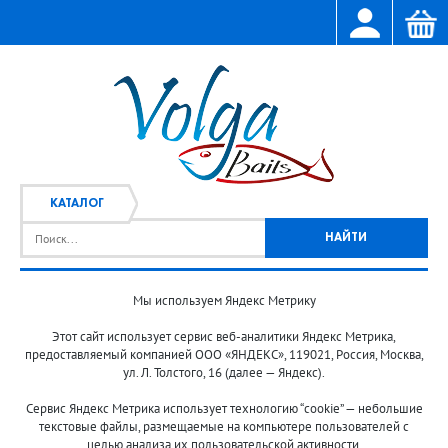
КАТАЛОГ
Мы используем Яндекс Метрику
Главная
Каталог
/
Этот сайт использует сервис веб-аналитики Яндекс Метрика,
предоставляемый компанией ООО «ЯНДЕКС», 119021, Россия, Москва,
ул. Л. Толстого, 16 (далее — Яндекс).
Сервис Яндекс Метрика использует технологию “cookie” — небольшие
текстовые файлы, размещаемые на компьютере пользователей с
целью анализа их пользовательской активности.
© 2013-2024 "Волжские приманки"