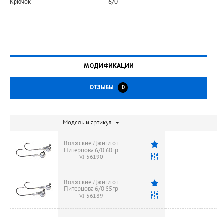
Крючок
6/0
МОДИФИКАЦИИ
ОТЗЫВЫ
0
Модель и артикул
Волжские Джиги от
Питерцова 6/0 60гр
VJ-56190
Волжские Джиги от
Питерцова 6/0 55гр
VJ-56189