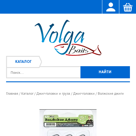
КАТАЛОГ
Главная
Каталог
Джиг-головки и груза
Джиг-головки
Волжские джиги
/
/
/
/