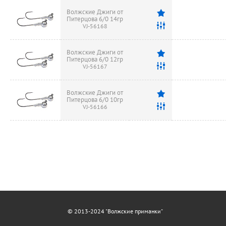
Волжские Джиги от
Питерцова 6/0 14гр
VJ-56168
Волжские Джиги от
Питерцова 6/0 12гр
VJ-56167
Волжские Джиги от
Питерцова 6/0 10гр
VJ-56166
© 2013-2024 "Волжские приманки"