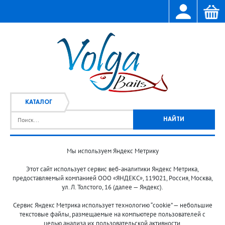
КАТАЛОГ
Мы используем Яндекс Метрику
Главная
Каталог
/
Этот сайт использует сервис веб-аналитики Яндекс Метрика,
предоставляемый компанией ООО «ЯНДЕКС», 119021, Россия, Москва,
ул. Л. Толстого, 16 (далее — Яндекс).
Сервис Яндекс Метрика использует технологию “cookie” — небольшие
текстовые файлы, размещаемые на компьютере пользователей с
целью анализа их пользовательской активности.
© 2013-2024 "Волжские приманки"