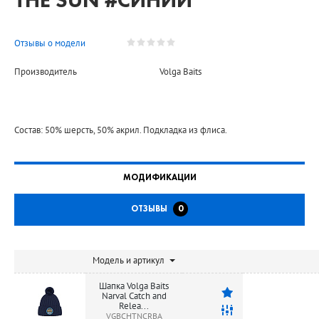
THE SUN #СИНИЙ
Отзывы о модели
Производитель
Volga Baits
Состав: 50% шерсть, 50% акрил. Подкладка из флиса.
МОДИФИКАЦИИ
ОТЗЫВЫ
0
Модель и артикул
Шапка Volga Baits
Narval Catch and
Relea...
VGBCHTNCRBA