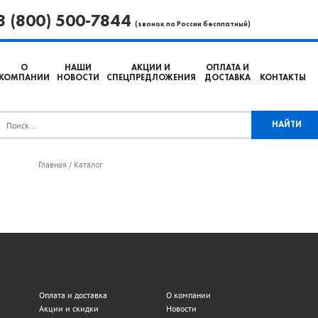
8 (800) 500-7844
(звонок по России бесплатный)
О
НАШИ
АКЦИИ И
ОПЛАТА И
КОМПАНИИ
НОВОСТИ
СПЕЦПРЕДЛОЖЕНИЯ
ДОСТАВКА
КОНТАКТЫ
Главная
Каталог
/
Оплата и доставка
О компании
Акции и скидки
Новости