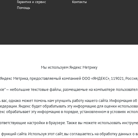
Гарантия и сервис
Контакты
Помощь
Мы используем Яндекс Метрику
 Яндекс Метрика, предоставляемый компанией ООО «ЯНДЕКС», 119021, Россия, Мос
kie” — небольшие текстовые файлы, размещаемые на компьютере пользователе
ас, однако может помочь нам улучшить работу нашего сайта. Информация об и
едерации. Яндекс будет обрабатывать эту информацию для оценки использовани
декс обрабатывает эту информацию в порядке, установленном в условиях испол
оответствующие настройки в браузере. Также вы можете использовать инструм
функций сайта. Используя этот сайт, вы соглашаетесь на обработку данных о 