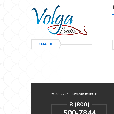
КАТАЛОГ
© 2013-2024 "Волжские приманки"
8 (800)
500-7844