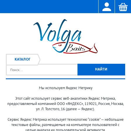
КАТАЛОГ
Мы используем Яндекс Метрику
Главная
Каталог
/
Этот сайт использует сервис веб-аналитики Яндекс Метрика,
предоставляемый компанией ООО «ЯНДЕКС», 119021, Россия, Москва,
ул. Л. Толстого, 16 (далее — Яндекс).
Сервис Яндекс Метрика использует технологию “cookie” — небольшие
текстовые файлы, размещаемые на компьютере пользователей с
целью анализа их пользовательской активности.
© 2013-2024 "Волжские приманки"