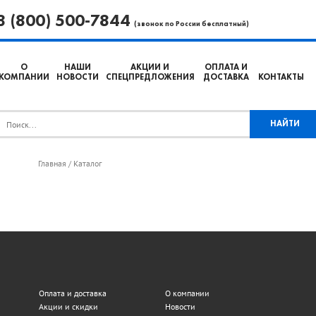
8 (800) 500-7844
(звонок по России бесплатный)
О
НАШИ
АКЦИИ И
ОПЛАТА И
КОМПАНИИ
НОВОСТИ
СПЕЦПРЕДЛОЖЕНИЯ
ДОСТАВКА
КОНТАКТЫ
Главная
Каталог
/
Оплата и доставка
О компании
Акции и скидки
Новости