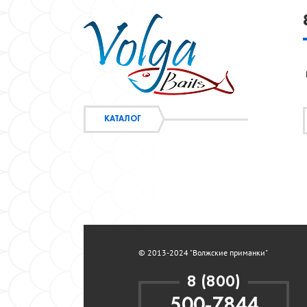
КАТАЛОГ
© 2013-2024 "Волжские приманки"
8 (800)
500-7844