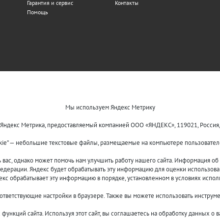
Гарантия и сервис
Контакты
Помощь
Мы используем Яндекс Метрику
 Яндекс Метрика, предоставляемый компанией ООО «ЯНДЕКС», 119021, Россия, Мос
kie” — небольшие текстовые файлы, размещаемые на компьютере пользователе
ас, однако может помочь нам улучшить работу нашего сайта. Информация об и
едерации. Яндекс будет обрабатывать эту информацию для оценки использовани
декс обрабатывает эту информацию в порядке, установленном в условиях испол
оответствующие настройки в браузере. Также вы можете использовать инструм
функций сайта. Используя этот сайт, вы соглашаетесь на обработку данных о 