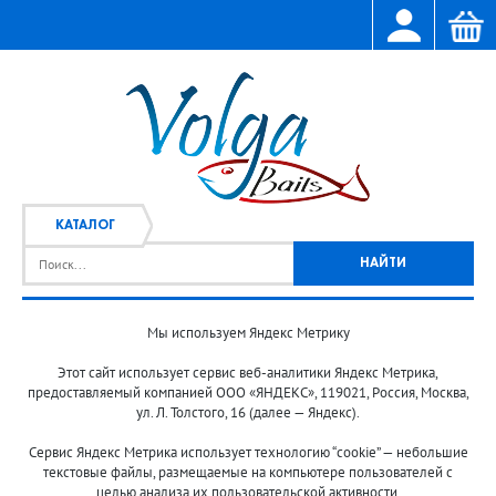
КАТАЛОГ
Мы используем Яндекс Метрику
Главная
Каталог
/
Этот сайт использует сервис веб-аналитики Яндекс Метрика,
предоставляемый компанией ООО «ЯНДЕКС», 119021, Россия, Москва,
ул. Л. Толстого, 16 (далее — Яндекс).
Сервис Яндекс Метрика использует технологию “cookie” — небольшие
текстовые файлы, размещаемые на компьютере пользователей с
целью анализа их пользовательской активности.
© 2013-2024 "Волжские приманки"