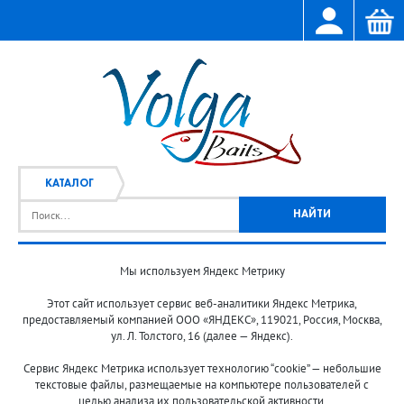
КАТАЛОГ
Мы используем Яндекс Метрику
Главная
Каталог
/
Этот сайт использует сервис веб-аналитики Яндекс Метрика,
предоставляемый компанией ООО «ЯНДЕКС», 119021, Россия, Москва,
ул. Л. Толстого, 16 (далее — Яндекс).
Сервис Яндекс Метрика использует технологию “cookie” — небольшие
текстовые файлы, размещаемые на компьютере пользователей с
целью анализа их пользовательской активности.
© 2013-2024 "Волжские приманки"