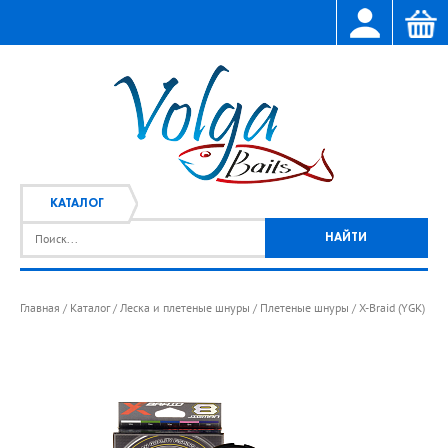
КАТАЛОГ
Главная
Каталог
Леска и плетеные шнуры
Плетеные шнуры
X-Braid (YGK)
/
/
/
/