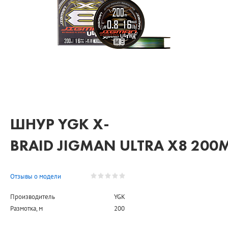
ШНУР YGK X-
BRAID JIGMAN ULTRA X8 200
Отзывы о модели
Производитель
YGK
Размотка, м
200