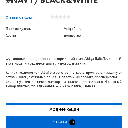
#NAVY/BLACK&WHITE
Отзывы о модели
Производитель
Volga Baits
Состав
полиэстер
Функциональность, комфорт и фирменный стиль
Volga Baits Team
— всё
это в модели, созданной для активного движения.
Кепка с технологией Ultrafibre сочетает лёгкость, прочность и защиту от
ветра и влаги, а сетчатые панели и эластичная посадка обеспечивают
идеальную вентиляцию и комфорт на протяжении всего дня. Надёжный
выбор для тех, кто в движении — и на рыбалке, и вне её.
МОДИФИКАЦИИ
ОТЗЫВЫ
0