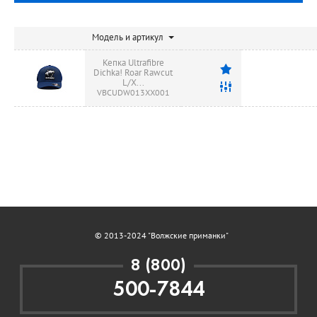
Модель и артикул
Кепка Ultrafibre
Dichka! Roar Rawcut
L/X...
VBCUDW013XX001
© 2013-2024 "Волжские приманки"
8 (800)
500-7844