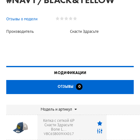
#NAVY/BLACK&YELLOW
Отзывы о модели
Производитель
Снасти Здрасьте
МОДИФИКАЦИИ
ОТЗЫВЫ
0
Модель и артикул
Кепка с сеткой 6P
Снасти Здрасьте
Bone L...
VBC6SB009XX017