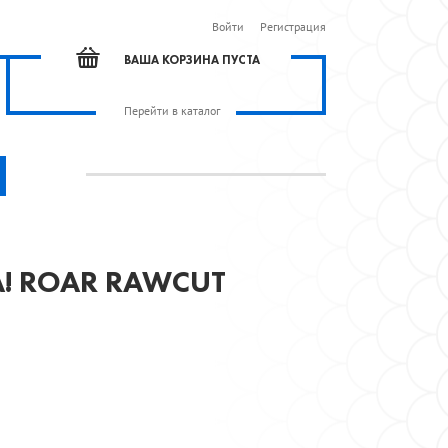
Войти
Регистрация
ВАША КОРЗИНА ПУСТА
Перейти в каталог
A! ROAR RAWCUT