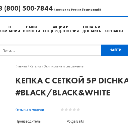
8 (800) 500-7844
(звонок по России бесплатный)
О
НАШИ
АКЦИИ И
ОПЛАТА И
КОМПАНИИ
НОВОСТИ
СПЕЦПРЕДЛОЖЕНИЯ
ДОСТАВКА
КОНТАКТЫ
Главная
Каталог
Экипировка и снаряжение
/
/
КЕПКА С СЕТКОЙ 5P DICHK
#BLACK/BLACK&WHITE
Отзывы о модели
Производитель
Volga Baits