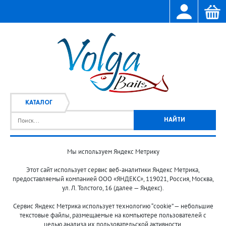
КАТАЛОГ
Мы используем Яндекс Метрику
Главная
Каталог
/
Этот сайт использует сервис веб-аналитики Яндекс Метрика,
предоставляемый компанией ООО «ЯНДЕКС», 119021, Россия, Москва,
ул. Л. Толстого, 16 (далее — Яндекс).
Сервис Яндекс Метрика использует технологию “cookie” — небольшие
текстовые файлы, размещаемые на компьютере пользователей с
целью анализа их пользовательской активности.
© 2013-2024 "Волжские приманки"