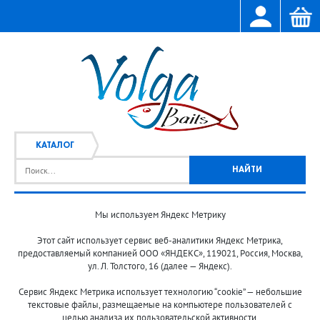
КАТАЛОГ
Мы используем Яндекс Метрику
Главная
Каталог
/
Этот сайт использует сервис веб-аналитики Яндекс Метрика,
предоставляемый компанией ООО «ЯНДЕКС», 119021, Россия, Москва,
ул. Л. Толстого, 16 (далее — Яндекс).
Сервис Яндекс Метрика использует технологию “cookie” — небольшие
текстовые файлы, размещаемые на компьютере пользователей с
целью анализа их пользовательской активности.
© 2013-2024 "Волжские приманки"