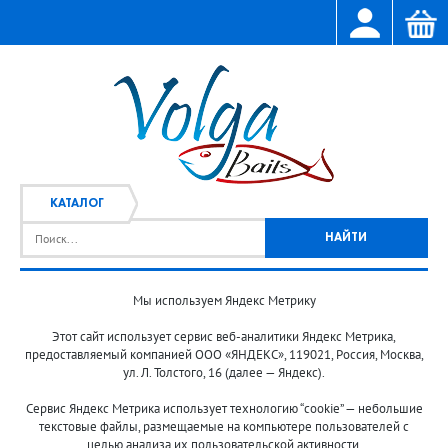
КАТАЛОГ
Мы используем Яндекс Метрику
Главная
Каталог
/
Этот сайт использует сервис веб-аналитики Яндекс Метрика,
предоставляемый компанией ООО «ЯНДЕКС», 119021, Россия, Москва,
ул. Л. Толстого, 16 (далее — Яндекс).
Сервис Яндекс Метрика использует технологию “cookie” — небольшие
текстовые файлы, размещаемые на компьютере пользователей с
целью анализа их пользовательской активности.
© 2013-2024 "Волжские приманки"