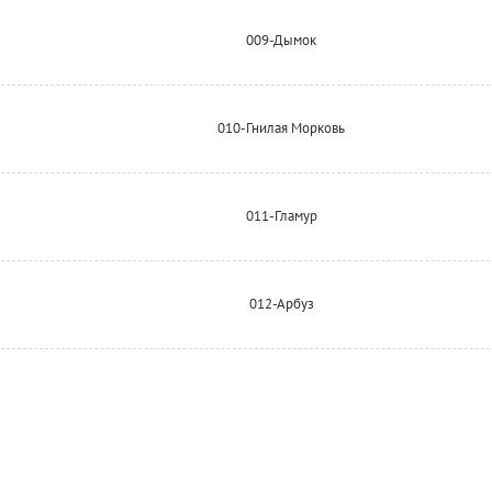
009-Дымок
010-Гнилая Морковь
011-Гламур
012-Арбуз