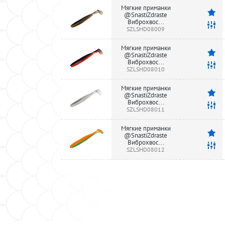
Мягкие приманки
@SnastiZdraste
Виброхвос...
SZLSHD08009
Мягкие приманки
@SnastiZdraste
Виброхвос...
SZLSHD08010
Мягкие приманки
@SnastiZdraste
Виброхвос...
SZLSHD08011
Мягкие приманки
@SnastiZdraste
Виброхвос...
SZLSHD08012