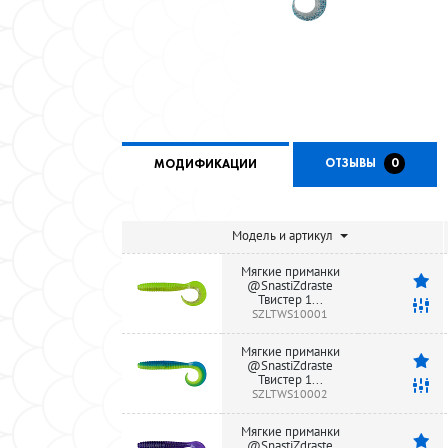
ОТЗЫВЫ
0
МОДИФИКАЦИИ
Модель и артикул
Мягкие приманки
@SnastiZdraste
Твистер 1...
SZLTWS10001
Мягкие приманки
@SnastiZdraste
Твистер 1...
SZLTWS10002
Мягкие приманки
@SnastiZdraste