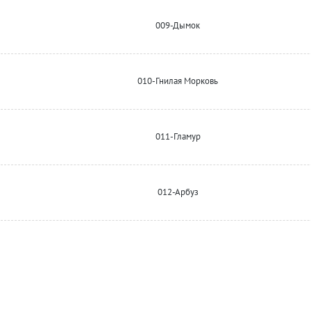
009-Дымок
010-Гнилая Морковь
011-Гламур
012-Арбуз