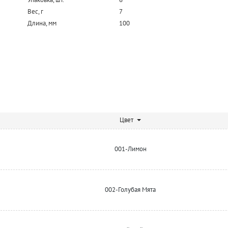
Вес, г
7
Длина, мм
100
Цвет
001-Лимон
002-Голубая Мята