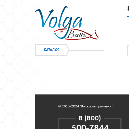
КАТАЛОГ
© 2013-2024 "Волжские приманки"
8 (800)
500-7844