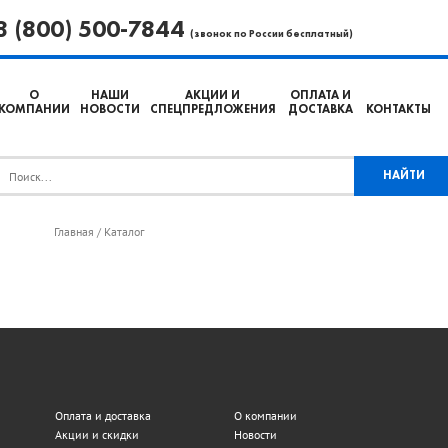
8 (800) 500-7844
(звонок по России бесплатный)
О
НАШИ
АКЦИИ И
ОПЛАТА И
КОМПАНИИ
НОВОСТИ
СПЕЦПРЕДЛОЖЕНИЯ
ДОСТАВКА
КОНТАКТЫ
Главная
Каталог
/
Оплата и доставка
О компании
Акции и скидки
Новости