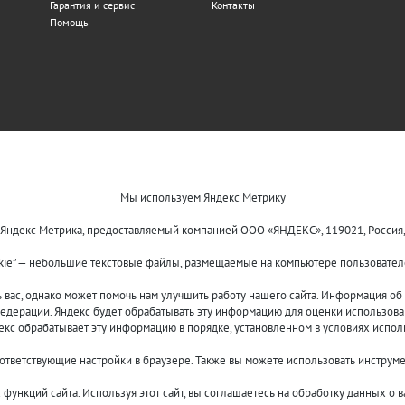
Гарантия и сервис
Контакты
Помощь
Мы используем Яндекс Метрику
 Яндекс Метрика, предоставляемый компанией ООО «ЯНДЕКС», 119021, Россия, Мос
kie” — небольшие текстовые файлы, размещаемые на компьютере пользователе
ас, однако может помочь нам улучшить работу нашего сайта. Информация об и
едерации. Яндекс будет обрабатывать эту информацию для оценки использовани
декс обрабатывает эту информацию в порядке, установленном в условиях испол
оответствующие настройки в браузере. Также вы можете использовать инструм
функций сайта. Используя этот сайт, вы соглашаетесь на обработку данных о 