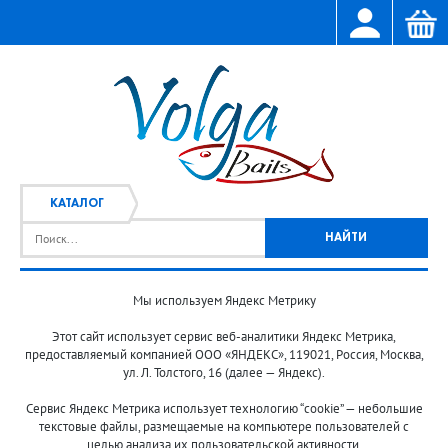
КАТАЛОГ
Мы используем Яндекс Метрику
Главная
Каталог
/
Этот сайт использует сервис веб-аналитики Яндекс Метрика,
предоставляемый компанией ООО «ЯНДЕКС», 119021, Россия, Москва,
ул. Л. Толстого, 16 (далее — Яндекс).
Сервис Яндекс Метрика использует технологию “cookie” — небольшие
текстовые файлы, размещаемые на компьютере пользователей с
целью анализа их пользовательской активности.
© 2013-2024 "Волжские приманки"