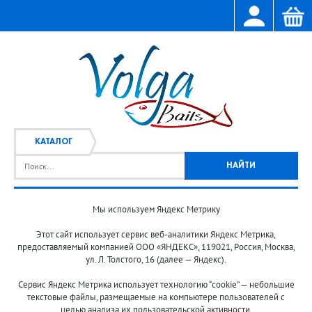
КАТАЛОГ
Мы используем Яндекс Метрику
Главная
Каталог
/
Этот сайт использует сервис веб-аналитики Яндекс Метрика,
предоставляемый компанией ООО «ЯНДЕКС», 119021, Россия, Москва,
ул. Л. Толстого, 16 (далее — Яндекс).
Сервис Яндекс Метрика использует технологию “cookie” — небольшие
текстовые файлы, размещаемые на компьютере пользователей с
целью анализа их пользовательской активности.
© 2013-2024 "Волжские приманки"