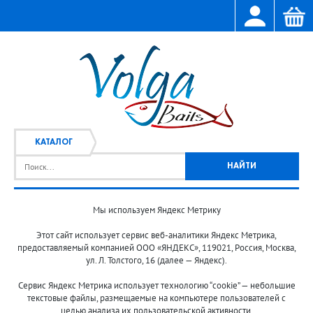
КАТАЛОГ
Мы используем Яндекс Метрику
Главная
Каталог
/
Этот сайт использует сервис веб-аналитики Яндекс Метрика,
предоставляемый компанией ООО «ЯНДЕКС», 119021, Россия, Москва,
ул. Л. Толстого, 16 (далее — Яндекс).
Сервис Яндекс Метрика использует технологию “cookie” — небольшие
текстовые файлы, размещаемые на компьютере пользователей с
целью анализа их пользовательской активности.
© 2013-2024 "Волжские приманки"