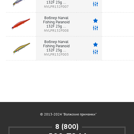
132F 23g ...
NVLPR132F007
Воблер Narval
Fishing Paranoid
132F 23g ...
NVLPR132F008
Воблер Narval
Fishing Paranoid
132F 23g ...
NVLPR132F003
© 2013-2024 "Волжские приманки"
8 (800)