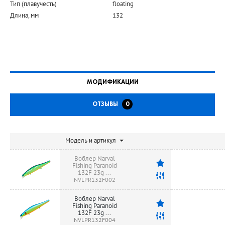
Тип (плавучесть)
floating
Длина, мм
132
МОДИФИКАЦИИ
ОТЗЫВЫ
0
Модель и артикул
Воблер Narval
Fishing Paranoid
132F 23g ...
NVLPR132F002
Воблер Narval
Fishing Paranoid
132F 23g ...
NVLPR132F004