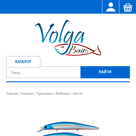
КАТАЛОГ
Главная
Каталог
Приманки
Воблеры
Narval
/
/
/
/