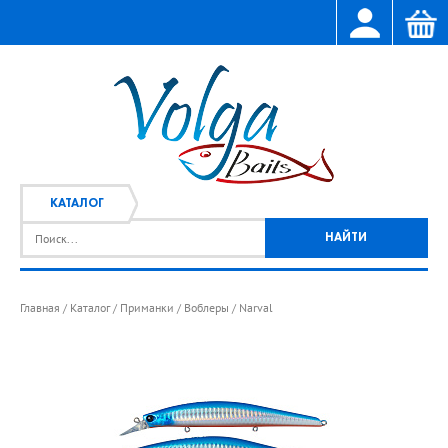
КАТАЛОГ
Главная
Каталог
Приманки
Воблеры
Narval
/
/
/
/