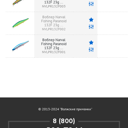
132F 23g ...
NVLPR132F003
Воблер Narval
Fishing Paranoid
132F 23g ...
NVLPR132F002
Воблер Narval
Fishing Paranoid
132F 23g ...
NVLPR132F001
© 2013-2024 "Волжские приманки"
8 (800)