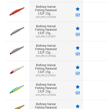
Воблер Narval
Fishing Paranoid
132F 23g ...
NVLPR132F008
Воблер Narval
Fishing Paranoid
132F 23g ...
NVLPR132F007
Воблер Narval
Fishing Paranoid
132F 23g ...
NVLPR132F006
Воблер Narval
Fishing Paranoid
132F 23g ...
NVLPR132F005
Воблер Narval
Fishing Paranoid
132F 23g ...
NVLPR132F004
Воблер Narval
Fishing Paranoid