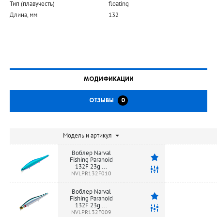
Тип (плавучесть)
floating
Длина, мм
132
МОДИФИКАЦИИ
ОТЗЫВЫ
0
Модель и артикул
Воблер Narval
Fishing Paranoid
132F 23g ...
NVLPR132F010
Воблер Narval
Fishing Paranoid
132F 23g ...
NVLPR132F009